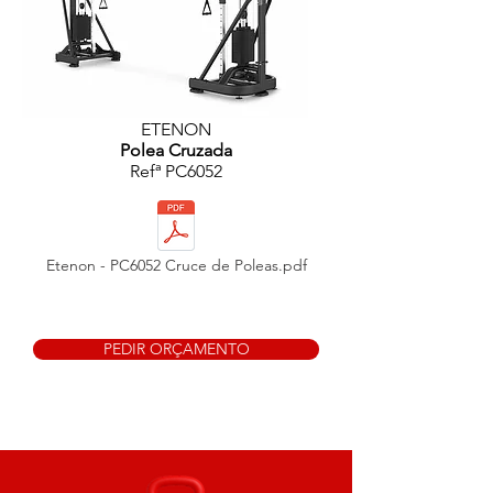
ETENON
Polea Cruzada
Refª PC6052
Etenon - PC6052 Cruce de Poleas.pdf
PEDIR ORÇAMENTO