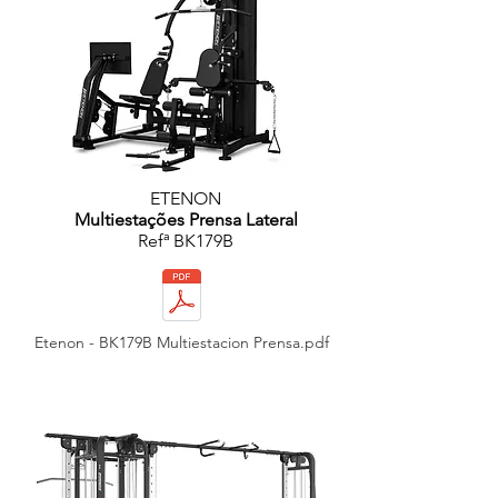
ETENON
Multiestações Prensa Lateral
Refª BK179B
Etenon - BK179B Multiestacion Prensa.pdf