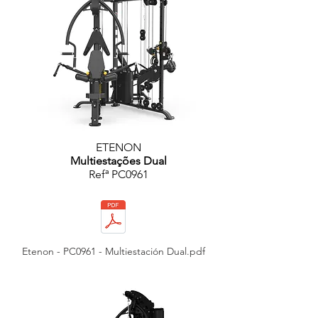
ETENON
Multiestações Dual
Refª PC0961
Etenon - PC0961 - Multiestación Dual.pdf