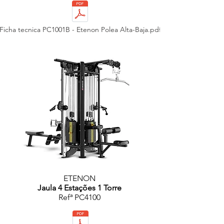
Ficha tecnica PC1001B - Etenon Polea Alta-Baja.pdf
ETENON
Jaula 4 Estações 1 Torre
Refª PC4100