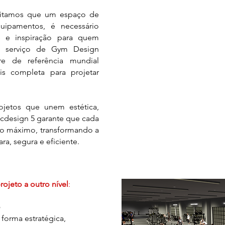
itamos que um espaço de
uipamentos, é necessário
de e inspiração para quem
um serviço de Gym Design
are de referência mundial
s completa para projetar
jetos que unem estética,
ecdesign 5 garante que cada
ao máximo, transformando a
ra, segura e eficiente.
ojeto a outro nível
:
o
forma estratégica,