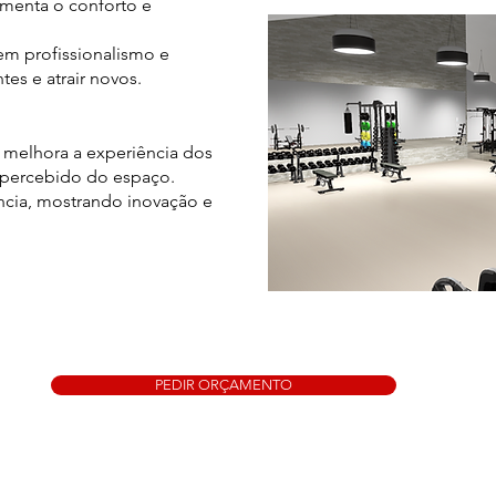
menta o conforto e
m profissionalismo e
tes e atrair novos.
melhora a experiência dos
r percebido do espaço.
ncia, mostrando inovação e
PEDIR ORÇAMENTO