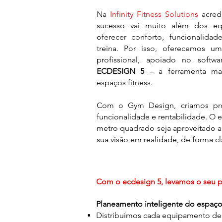
Na
Infinity Fitness Solutions
acred
sucesso vai muito além dos eq
oferecer conforto, funcionalida
treina. Por isso, oferecemos 
profissional, apoiado no softw
ECDESIGN 5
– a ferramenta mai
espaços fitness.
Com o Gym Design, criamos pro
funcionalidade e rentabilidade. O 
metro quadrado seja aproveitado 
sua visão em realidade, de forma cla
Com o ecdesign 5, levamos o seu pr
Planeamento inteligente do espaç
Distribuímos cada equipamento de 