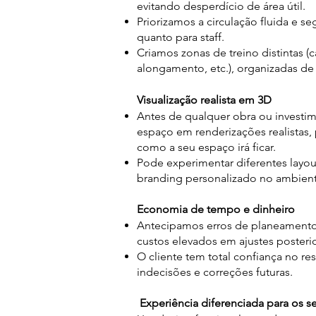
evitando desperdício de área útil.
Priorizamos a circulação fluida e seg
quanto para staff.
Criamos zonas de treino distintas (ca
alongamento, etc.), organizadas de f
Visualização realista em 3D
Antes de qualquer obra ou investi
espaço em renderizações realistas,
como a seu espaço irá ficar.
Pode experimentar diferentes layout
branding personalizado no ambiente
Economia de tempo e dinheiro
Antecipamos erros de planeamento
custos elevados em ajustes posterio
O cliente tem total confiança no res
indecisões e correções futuras.
Experiência diferenciada para os se