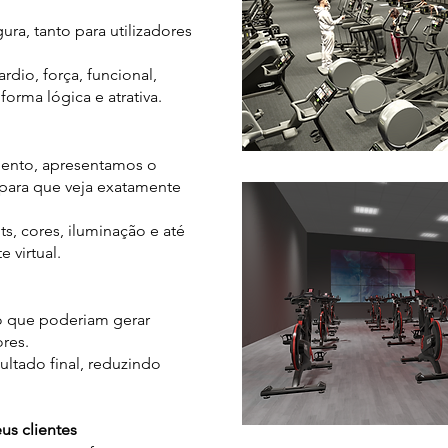
ura, tanto para utilizadores
rdio, força, funcional,
orma lógica e atrativa.
mento, apresentamos o
 para que veja exatamente
s, cores, iluminação e até
 virtual.
 que poderiam gerar
res.
ultado final, reduzindo
us clientes