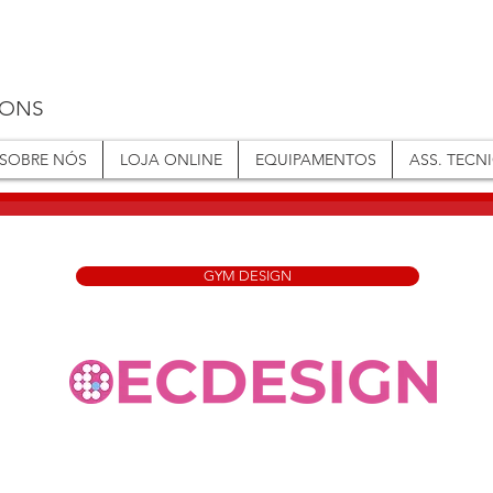
IONS
SOBRE NÓS
LOJA ONLINE
EQUIPAMENTOS
ASS. TECN
GYM DESIGN