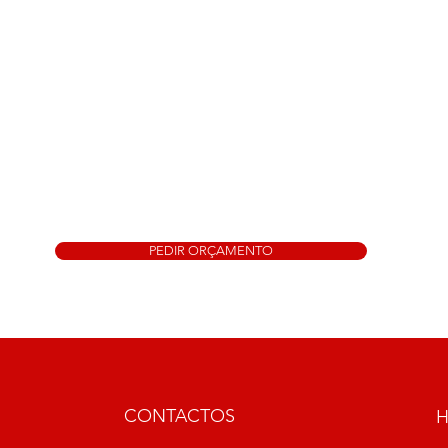
PEDIR ORÇAMENTO
CONTACTOS