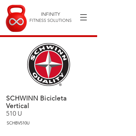
INFINITY
FITNESS SOLUTIONS
SCHWINN Bicicleta
Vertical
510 U
SCHBV510U