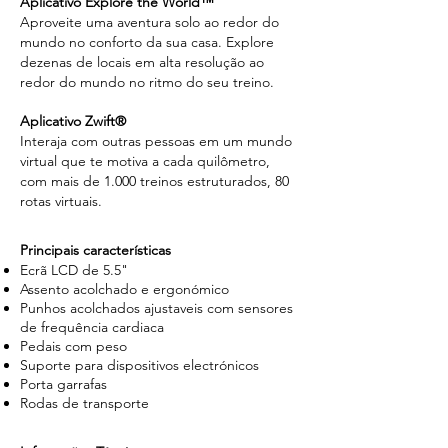
Aplicativo Explore the World™
Aproveite uma aventura solo ao redor do
mundo no conforto da sua casa. Explore
dezenas de locais em alta resolução ao
redor do mundo no ritmo do seu treino.
Aplicativo Zwift®
Interaja com outras pessoas em um mundo
virtual que te motiva a cada quilômetro,
com mais de 1.000 treinos estruturados, 80
rotas virtuais.
Principais características
Ecrã LCD de 5.5"
Assento acolchado e ergonómico
Punhos acolchados ajustaveis com sensores
de frequência cardiaca
Pedais com peso
Suporte para dispositivos electrónicos
Porta garrafas
Rodas de transporte