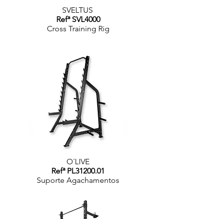
SVELTUS
Refª SVL4000
Cross Training Rig
O´LIVE
Refª PL31200.01
Suporte Agachamentos