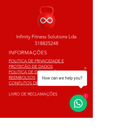
Infinity Fitness Solutions Lda
518825248
INFORMAÇÕES
POLITICA DE PRIVACIDADE E
PROTEÇÃO DE DADOS
POLITICA DE DEVOLUÇÃO E
REEMBOLSOS
How can we help you?
CONFLITOS DE CONSUMO
1
LIVRO DE RECLAMAÇÕES