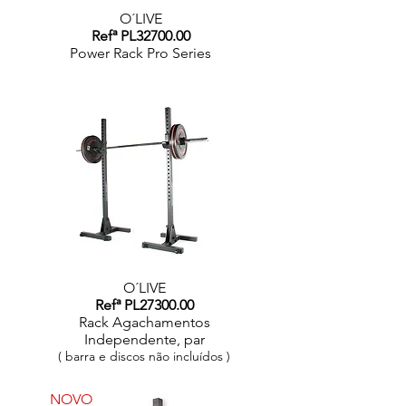
O´LIVE
Refª PL32700.00
Power Rack Pro Series
O´LIVE
Refª PL27300.00
Rack Agachamentos
Independente, par
( barra e discos não incluídos )
NOVO