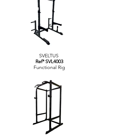
SVELTUS
Refª SVL4003
Functional Rig