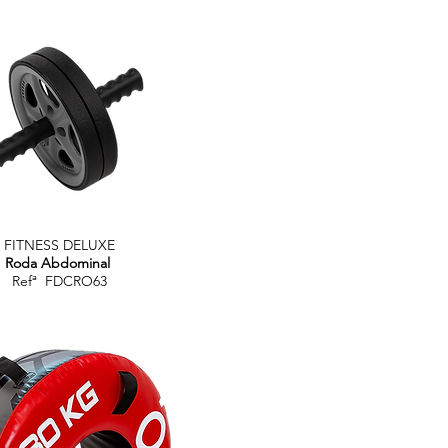
FITNESS DELUXE
Roda Abdominal
Refª FDCRO63