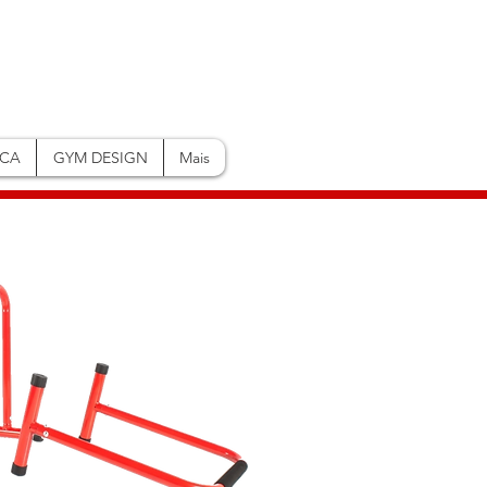
ICA
GYM DESIGN
Mais