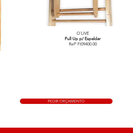
O´LIVE
Pull Up p/ Espaldar
Refª FI09400.00
PEDIR ORÇAMENTO