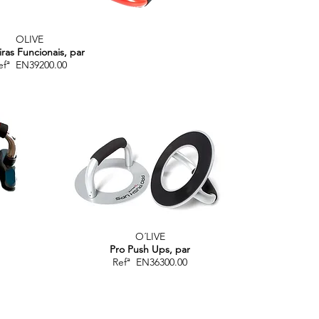
OLIVE
iras Funcionais, par
efª EN39200.00
O´LIVE
Pro Push Ups, par
Refª EN36300.00