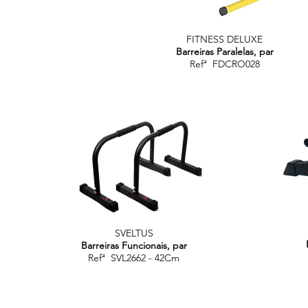
FITNESS DELUXE
Barreiras Paralelas, par
Refª FDCRO028
SVELTUS
Barreiras Funcionais, par
Refª SVL2662 - 42Cm