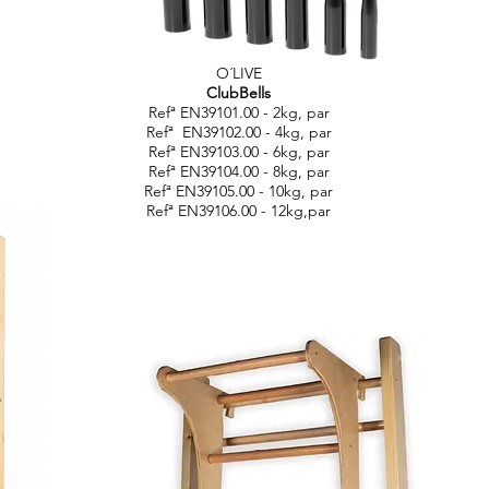
O´LIVE
ClubBells
Refª EN39101.00 - 2kg, par
Refª EN39102.00 - 4kg, par
Refª EN39103.00 - 6kg, par
Refª EN39104.00 - 8kg, par
Refª EN39105.00 - 10kg, par
Refª EN39106.00 - 12kg,par