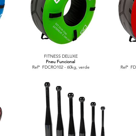
FITNESS DELUXE
Pneu Funcional
Refª FDCRO102 - 60kg, verde
Refª FD