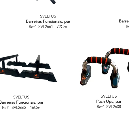
SVELTUS
Barre
Barreiras Funcionais, par
R
Refª SVL2661 - 72Cm
SVELTUS
SVELTUS
Push Ups, par
Barreiras Funcionais, par
Refª SVL2608
Refª SVL2662 - 16Cm