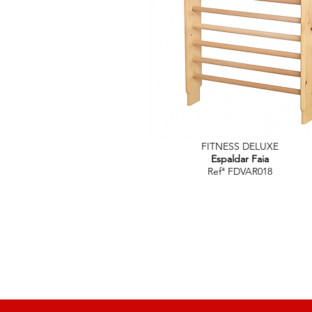
FITNESS DELUXE
Espaldar Faia
Refª FDVAR018