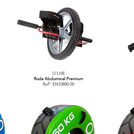
O´LIVE
Roda Abdominal Premium
Refª EN33800.00