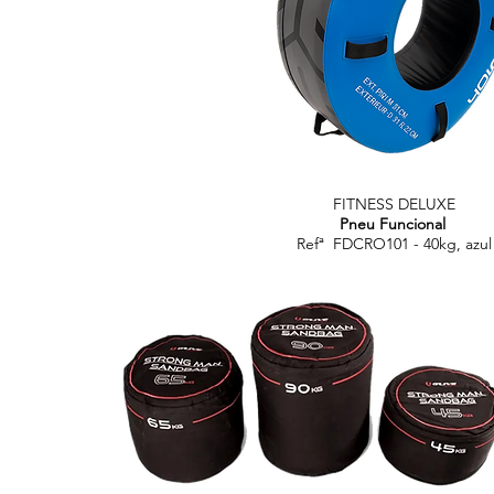
FITNESS DELUXE
Pneu Funcional
Refª FDCRO101 - 40kg, azul