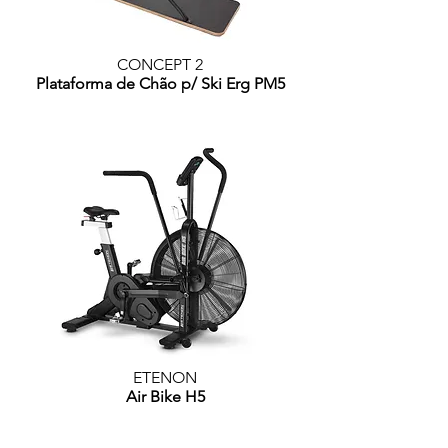
CONCEPT 2
Plataforma de Chão p/ Ski Erg PM5
ETENON
Air Bike H5