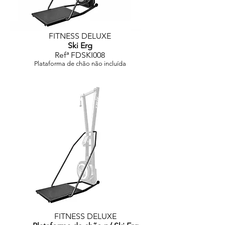
FITNESS DELUXE
Ski Erg
Refª FDSKI008
Plataforma de chão não incluída
FITNESS DELUXE