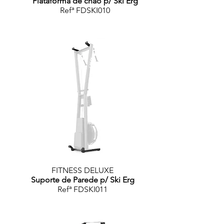
Plataforma de chão p/ Ski Erg
Refª FDSKI010
FITNESS DELUXE
Suporte de Parede p/ Ski Erg
Refª FDSKI011