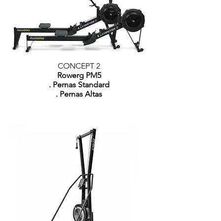
CONCEPT 2
Rowerg PM5
. Pernas Standard
. Pernas Altas