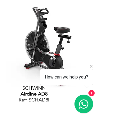
How can we help you?
SCHWINN
Airdine AD8
1
Refª SCHAD8i
PEDIR ORÇAMENTO