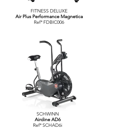
FITNESS DELUXE
Air Plus Performance Magnetica
Refª FDBIC006
SCHWINN
Airdine AD6
Refª SCHAD6i