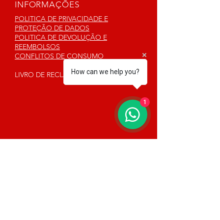
INFORMAÇÕES
POLITICA DE PRIVACIDADE E
PROTEÇÃO DE DADOS
POLITICA DE DEVOLUÇÃO E
REEMBOLSOS
CONFLITOS DE CONSUMO
How can we help you?
LIVRO DE RECLAMAÇÕES
1
SEGUE-NOS
CONTACTOS
SEDE