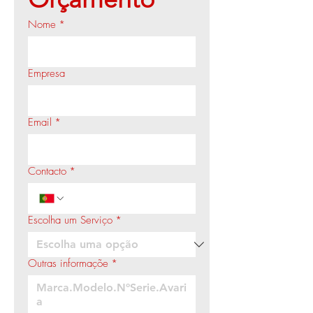
Nome
*
Empresa
Email
*
Contacto
*
Escolha um Serviço
*
Outras informaçõe
*