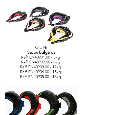
O´LIVE
Sacos Bulgaros
Refª EN40901.00 - 5kg
Refª EN40902.00 - 8kg
Refª EN40903.00 - 12kg
Refª EN40904.00 - 15kg
Refª EN40905.00 - 18kg