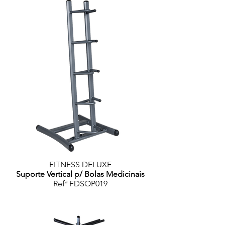
FITNESS DELUXE
Suporte Vertical p/ Bolas Medicinais
Refª FDSOP019