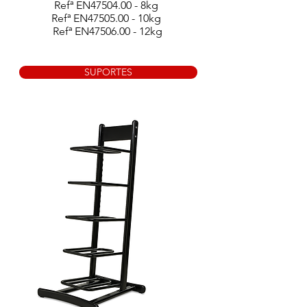
Refª EN47504.00 - 8kg
Refª EN47505.00 - 10kg
Refª EN47506.00 - 12kg
SUPORTES