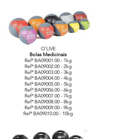
O´LIVE
Bolas Medicinais
Refª BA09001.00 - 1kg
Refª BA09002.00 - 2kg
Refª BA09003.00 - 3kg
Refª BA09004.00 - 4kg
Refª BA09005.00 - 5kg
Refª BA09006.00 - 6kg
Refª BA09007.00 - 7kg
Refª BA09008.00 - 8kg
Refª BA09009.00 - 9kg
Refª BA09010.00 - 10kg