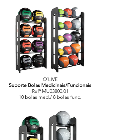
O´LIVE
Suporte Bolas Medicinais/Funcionais
Refª MU03800.01
10 bolas med./ 8 bolas func.