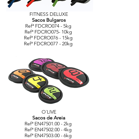
FITNESS DELUXE
Sacos Bulgaros
Refª FDCRO074 - 5kg
Refª FDCRO075- 10kg
Refª FDCRO076 - 15kg
Refª FDCRO077 - 20kg
O´LIVE
Sacos de Areia
Refª EN47501.00 - 2kg
Refª EN47502.00 - 4kg
Refª EN47503.00 - 6kg