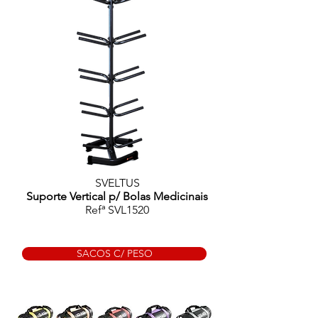
SVELTUS
Suporte Vertical p/ Bolas Medicinais
Refª SVL1520
SACOS C/ PESO