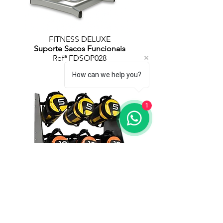
FITNESS DELUXE
Suporte Sacos Funcionais
Refª FDSOP028
5 Sacos
How can we help you?
1