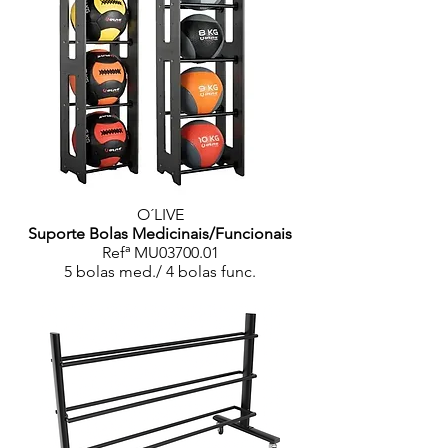
O´LIVE
Suporte Bolas Medicinais/Funcionais
Refª MU03700.01
5 bolas med./ 4 bolas func.