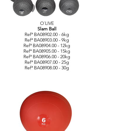
O´LIVE
Slam Ball
Refª BA08902.00 - 6kg
Refª BA08903.00 - 9kg
Refª BA08904.00 - 12kg
Refª BA08905.00 - 15kg
Refª BA08906.00 - 20kg
Refª BA08907.00 - 25g
Refª BA08908.00 - 30g