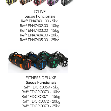
O´LIVE
Sacos Funcionais
Refª EN47401.00 - 5kg
Refª EN47402.00 - 10kg
Refª EN47403.00 - 15kg
Refª EN47404.00 - 20kg
Refª EN47405.00 - 25kg
FITNESS DELUXE
Sacos Funcionais
Refª FDCRO069 - 5kg
Refª FDCRO070 - 10kg
Refª FDCRO071 - 15kg
Refª FDCRO072 - 20kg
Refª FDCRO073 - 25kg