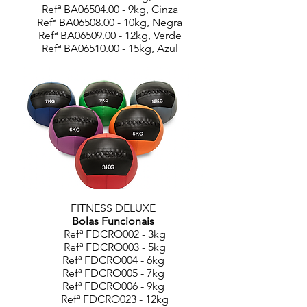
Refª BA06504.00 - 9kg, Cinza
Refª BA06508.00 - 10kg, Negra
Refª BA06509.00 - 12kg, Verde
Refª BA06510.00 - 15kg, Azul
FITNESS DELUXE
Bolas Funcionais
Refª FDCRO002 - 3kg
Refª FDCRO003 - 5kg
Refª FDCRO004 - 6kg
Refª FDCRO005 - 7kg
Refª FDCRO006 - 9kg
Refª FDCRO023 - 12kg