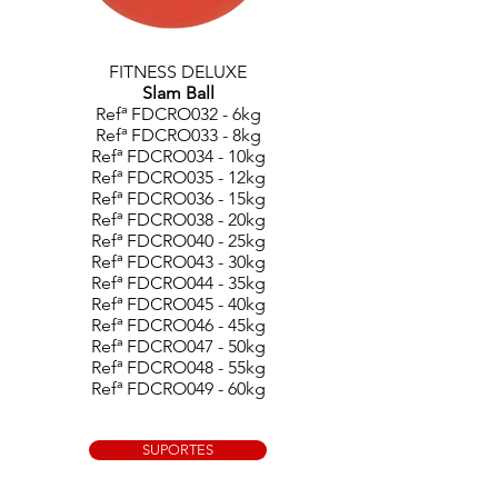
FITNESS DELUXE
Slam Ball
Refª FDCRO032 - 6kg
Refª FDCRO033 - 8kg
Refª FDCRO034 - 10kg
Refª FDCRO035 - 12kg
Refª FDCRO036 - 15kg
Refª FDCRO038 - 20kg
Refª FDCRO040 - 25kg
Refª FDCRO043 - 30kg
Refª FDCRO044 - 35kg
Refª FDCRO045 - 40kg
Refª FDCRO046 - 45kg
Refª FDCRO047 - 50kg
Refª FDCRO048 - 55kg
Refª FDCRO049 - 60kg
SUPORTES