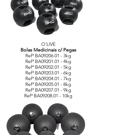
O´LIVE
Bolas Medicinais c/ Pegas
Refª BA09206.01 - 3kg
Refª BA09201.01 - 4kg
Refª BA09202.01 - 5kg
Refª BA09203.01 - 6kg
Refª BA09204.01 - 7kg
Refª BA09205.01 - 8kg
Refª BA09207.01 - 9kg
Refª BA09208.01 - 10kg