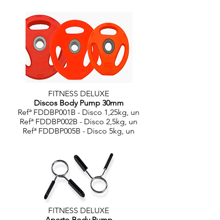
FITNESS DELUXE
Discos Body Pump 30mm
Refª FDDBP001B - Disco 1,25kg, un
Refª FDDBP002B - Disco 2,5kg, un
Refª FDDBP005B - Disco 5kg, un
FITNESS DELUXE
Aperto Body Pump