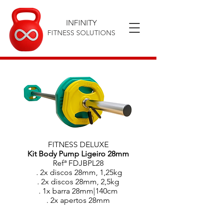
INFINITY
FITNESS SOLUTIONS
FITNESS DELUXE
Kit Body Pump Ligeiro 28mm
Refª FDJBPL28
. 2x discos 28mm, 1,25kg
. 2x discos 28mm, 2,5kg
. 1x barra 28mm|140cm
. 2x apertos 28mm