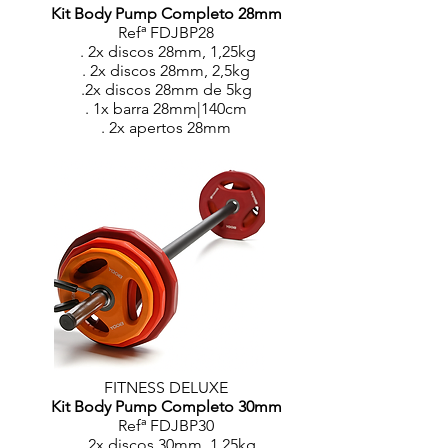
Kit Body Pump Completo 28mm
Refª FDJBP28
. 2x discos 28mm, 1,25kg
. 2x discos 28mm, 2,5kg
.2x discos 28mm de 5kg
. 1x barra 28mm|140cm
. 2x apertos 28mm
FITNESS DELUXE
Kit Body Pump Completo 30mm
Refª FDJBP30
. 2x discos 30mm, 1,25kg