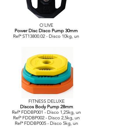
O´LIVE
Power Disc Disco Pump 30mm
Refª ST13800.02 - Disco 10kg, un
FITNESS DELUXE
Discos Body Pump 28mm
Refª FDDBP001 - Disco 1,25kg, un
Refª FDDBP002 - Disco 2,5kg, un
Refª FDDBP005 - Disco 5kg, un