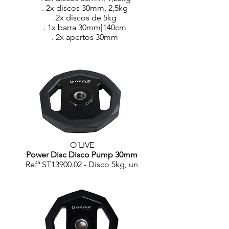
. 2x discos 30mm, 2,5kg
.2x discos de 5kg
. 1x barra 30mm|140cm
. 2x apertos 30mm
O´LIVE
Power Disc Disco Pump 30mm
Refª ST13900.02 - Disco 5kg, un