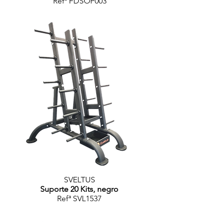
Refª FDSOP003
SVELTUS
Suporte 20 Kits, negro
Refª SVL1537