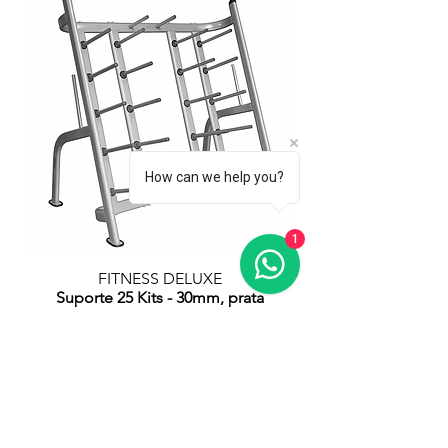
How can we help you?
1
FITNESS DELUXE
Suporte 25 Kits - 30mm, prata
ou
Suporte 30 Kits - 28mm, prata
Refª FDSOP004