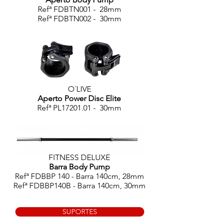
Refª FDBTN001 - 28mm
Refª FDBTN002 - 30mm
O´LIVE
Aperto Power Disc Elite
Refª PL17201.01 - 30mm
FITNESS DELUXE
Barra Body Pump
Refª FDBBP 140 - Barra 140cm, 28mm
Refª FDBBP140B - Barra 140cm, 30mm
SUPORTES