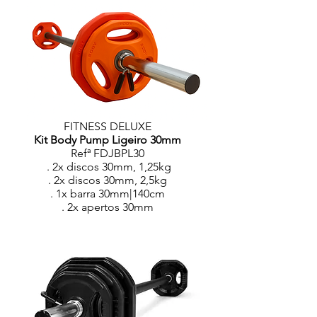
FITNESS DELUXE
Kit Body Pump Ligeiro 30mm
Refª FDJBPL30
. 2x discos 30mm, 1,25kg
. 2x discos 30mm, 2,5kg
. 1x barra 30mm|140cm
. 2x apertos 30mm