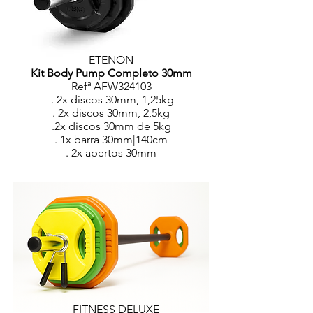
ETENON
Kit Body Pump Completo 30mm
Refª AFW324103
. 2x discos 30mm, 1,25kg
. 2x discos 30mm, 2,5kg
.2x discos 30mm de 5kg
. 1x barra 30mm|140cm
. 2x apertos 30mm
FITNESS DELUXE