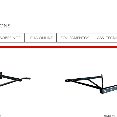
IONS
SOBRE NÓS
LOJA ONLINE
EQUIPAMENTOS
ASS. TECN
S
SVELT