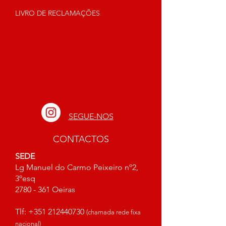
LIVRO DE RECLAMAÇÕES
SEGUE-NOS
CONTACTOS
SEDE
Lg Manuel do Carmo Peixeiro nº2,
3ºesq
2780 - 361
Oeiras
Tlf:
+351 212440730
(chamada rede fixa
nacional)